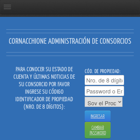
CORNACCHIONE
ADMINISTRACIÓN DE CONSORCIOS
PARA CONOCER SU ESTADO DE
CÓD. DE PROPIEDAD:
CUENTA Y ÚLTIMAS NOTICIAS DE
SU CONSORCIO POR FAVOR
INGRESE SU CÓDIGO
IDENTIFICADOR DE PROPIEDAD
(NRO. DE 8 DÍGITOS):
INGRESAR
CAMBIAR
PASSWORD