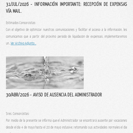
31/JUL/2026 - INFORMACIÓN IMPORTANTE: RECEPCIÓN DE EXPENSAS
VÍA MAIL.
Estimados Consorcistas:
Con el objetivo de optimizar nuestras comunicaciones y facilitar el acceso a la información, les
comunicamos que a partir del próximo período de liquidación de expensas, implementaremos
un...
Ver Archivo Adjunto...
30/ABR/2026 - AVISO DE AUSENCIA DEL ADMINISTRADOR
Sres. Consorcistas:
Por medio de la presente se informa que el Administrador se encontrará ausente por vacaciones
desde el día 4 de mayo hasta el 20 de mayo inclusive, retomando sus actividades normales el día