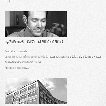
21/05.
09/ENE/2026 - AVISO - ATENCIÓN OFICINA
Aviso a los Consorcistas
La Administración informa que el período de
receso vacacional será del 19 al 23 de Enero y estos
días no habrá atención administrativa.
Asimismo, se comunica...