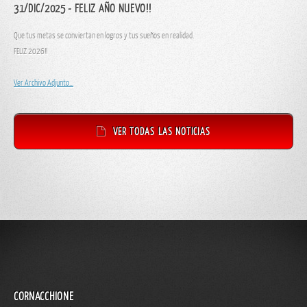
31/DIC/2025 - FELIZ AÑO NUEVO!!
Que tus metas se conviertan en logros y tus sueños en realidad.
FELIZ 2026!!
Ver Archivo Adjunto...
VER TODAS LAS NOTICIAS
CORNACCHIONE