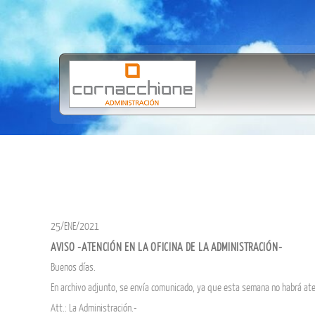
25/ENE/2021
AVISO -ATENCIÓN EN LA OFICINA DE LA ADMINISTRACIÓN-
Buenos días.
En archivo adjunto, se envía comunicado, ya que esta semana no habrá atenc
Att.: La Administración.-