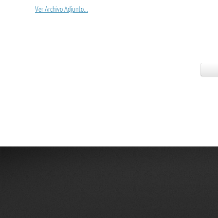
Ver Archivo Adjunto...