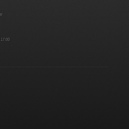
ar
a 17:00